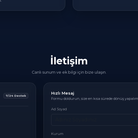
t
İletişim
Canlı sunum ve ek bilgi için bize ulaşın.
Hızlı Mesaj
7/24 Destek
Formu doldurun, size en kısa sürede dönüş yapalım
Ad Soyad
Kurum