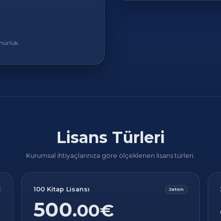
nürlük.
Lisans Türleri
Kurumsal ihtiyaçlarınıza göre ölçeklenen lisans türleri.
100 Kitap Lisansı
Jeton
500
.00€