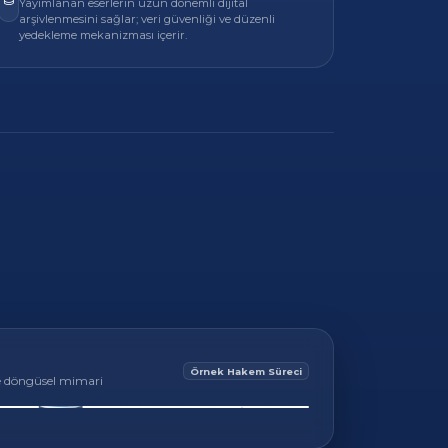
Yayımlanan eserlerin uzun dönemli dijital
arşivlenmesini sağlar; veri güvenliği ve düzenli
yedekleme mekanizması içerir.
Örnek Hakem Süreci
de döngüsel mimari