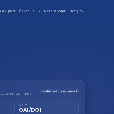
ş Akışları
Ücret
SSS
Referanslar
İletişim
Dashboard
Kitap Paneli
süreçleri • Yayınlama
Uyum
OAI/DOI