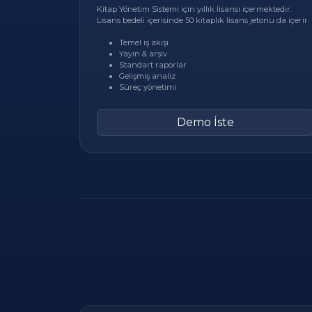
Kitap Yönetim Sistemi için yıllık lisansı içermektedir.
Lisans bedeli içerisinde 50 kitaplık lisans jetonu da içerir.
Temel iş akışı
Yayın & arşiv
Standart raporlar
Gelişmiş analiz
Süreç yönetimi
Demo İste