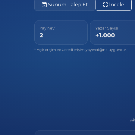
Sunum Talep Et
İncele
Yayınevi
Yazar Sayısı
2
+1.000
* Açık erişim ve Ücretli erişim yayıncılığına uygundur.
Ak