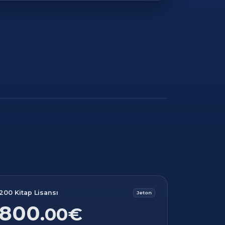
200 Kitap Lisansı
Jeton
800
.00€