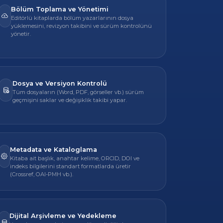
Bölüm Toplama ve Yönetimi
Editörlü kitaplarda bölüm yazarlarının dosya
yüklemesini, revizyon takibini ve sürüm kontrolünü
yönetir.
Dosya ve Versiyon Kontrolü
Tüm dosyaların (Word, PDF, görseller vb.) sürüm
geçmişini saklar ve değişiklik takibi yapar.
Metadata ve Kataloglama
Kitaba ait başlık, anahtar kelime, ORCID, DOI ve
indeks bilgilerini standart formatlarda üretir
(Crossref, OAI-PMH vb.).
Dijital Arşivleme ve Yedekleme